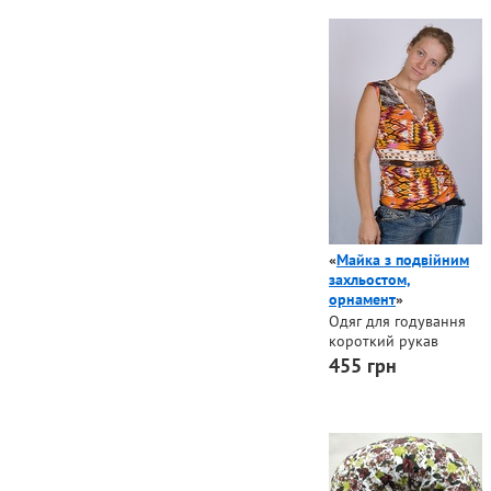
«
Майка з подвійним
захльостом,
орнамент
»
Одяг для годування
короткий рукав
455 грн