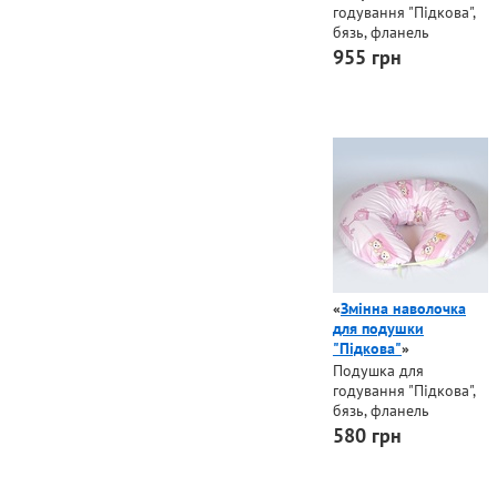
годування "Підкова",
бязь, фланель
955 грн
«
Змінна наволочка
для подушки
"Підкова"
»
Подушка для
годування "Підкова",
бязь, фланель
580 грн