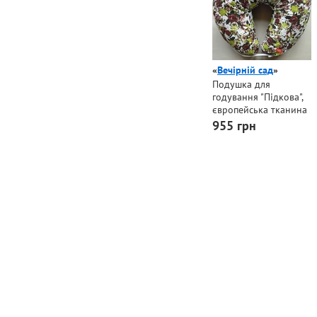
«
Вечірній сад
»
Подушка для
годування "Підкова",
європейська тканина
955 грн