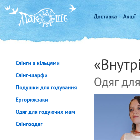
Доставка
Акції
«Внутр
Слінги з кільцями
Слінг-шарфи
Одяг для
Подушки для годування
Ергорюкзаки
Одяг для годуючих мам
Слінгоодяг